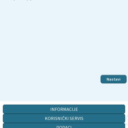
Nastavi
INFORMACIJE
KORISNIČKI SERVIS
DODACI