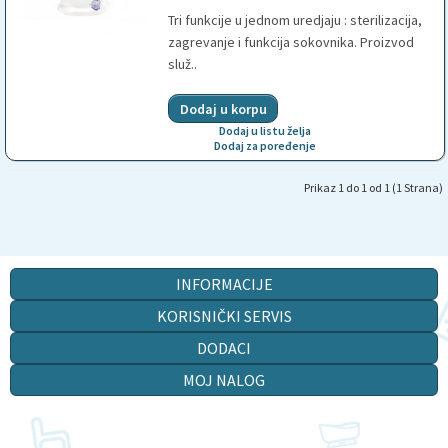
Tri funkcije u jednom uredjaju : sterilizacija,
zagrevanje i funkcija sokovnika. Proizvod
služ..
Dodaj u listu želja
Dodaj za poređenje
Prikaz 1 do 1 od 1 (1 Strana)
INFORMACIJE
KORISNIČKI SERVIS
DODACI
MOJ NALOG